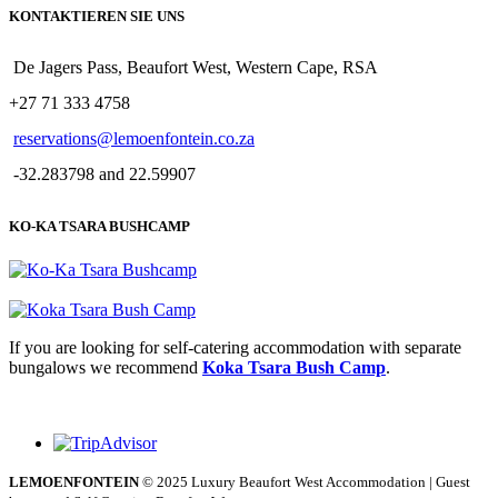
KONTAKTIEREN SIE UNS
De Jagers Pass, Beaufort West, Western Cape, RSA
+27 71 333 4758
reservations@lemoenfontein.co.za
-32.283798 and 22.59907
KO-KA TSARA BUSHCAMP
If you are looking for self-catering accommodation with separate
bungalows we recommend
Koka Tsara Bush Camp
.
LEMOENFONTEIN
© 2025 Luxury Beaufort West Accommodation | Guest