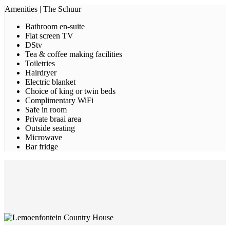
Amenities | The Schuur
Bathroom en-suite
Flat screen TV
DStv
Tea & coffee making facilities
Toiletries
Hairdryer
Electric blanket
Choice of king or twin beds
Complimentary WiFi
Safe in room
Private braai area
Outside seating
Microwave
Bar fridge